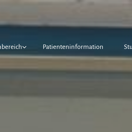
nbereich
Patienteninformation
St