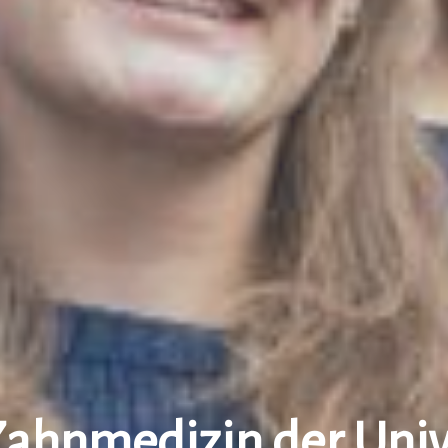
Zahnmedizin der Univ