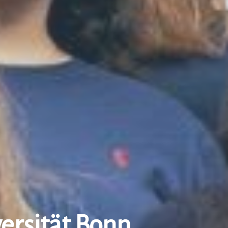
ersität Bonn